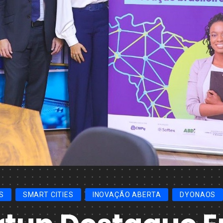
S
SMART CITIES
INOVAÇÃO ABERTA
DYONAOS