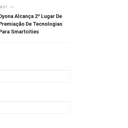
NEXT
Dyona Alcança 2º Lugar De
Premiação De Tecnologias
Para Smartcities