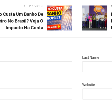
PREVIOUS
o Custa Um Banho De
iro No Brasil? Veja O
Impacto Na Conta
Last Name
Website