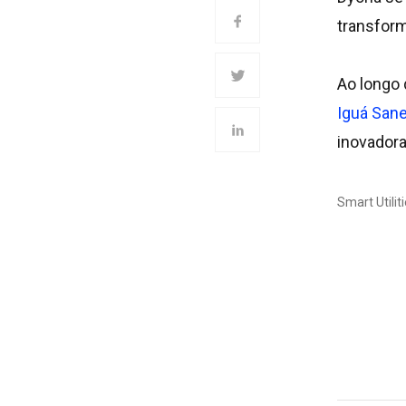
transform
Ao longo 
Iguá San
inovadora
Smart Utilit