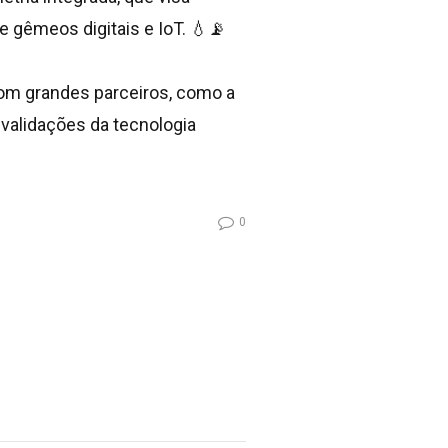
e gêmeos digitais e IoT. 💧📡
com grandes parceiros, como a
 validações da tecnologia
0