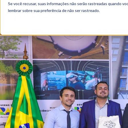
Se você recusar, suas informações não serão rastreadas quando vo
lembrar sobre sua preferência de não ser rastreado.