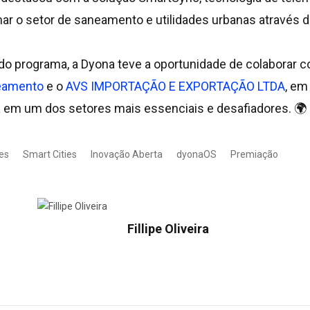
ar o setor de saneamento e utilidades urbanas através d
do programa, a Dyona teve a oportunidade de colaborar 
eamento
e o
AVS IMPORTAÇÃO E EXPORTAÇÃO LTDA
, em
 em um dos setores mais essenciais e desafiadores. 🌍
ies
Smart Cities
Inovação Aberta
dyonaOS
Premiação
Fillipe Oliveira