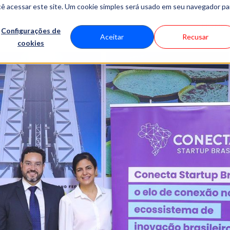
cê acessar este site. Um cookie simples será usado em seu navegador pa
HOME
Configurações de
Aceitar
Recusar
cookies