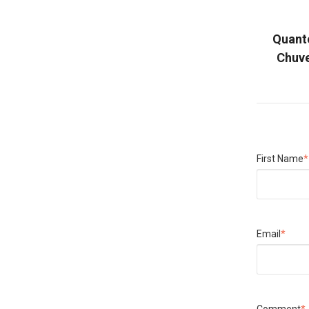
Quant
Chuve
First Name
*
Email
*
Comment
*