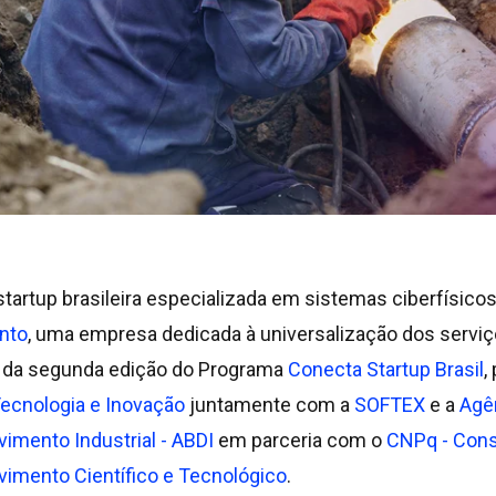
 startup brasileira especializada em sistemas ciberfísico
nto
, uma empresa dedicada à universalização dos serviç
r da segunda edição do Programa
Conecta Startup Brasil
,
Tecnologia e Inovação
juntamente com a
SOFTEX
e a
Agên
imento Industrial - ABDI
em parceria com o
CNPq - Cons
imento Científico e Tecnológico
.