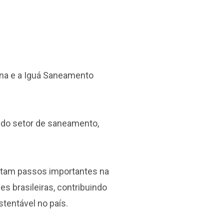
ona e a Iguá Saneamento
 do setor de saneamento,
entam passos importantes na
s brasileiras, contribuindo
tentável no país.