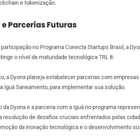
ckchain e tokenização.
 e Parcerias Futuras
 participação no Programa Conecta Startups Brasil, a Dy
ingir o nível de maturidade tecnológica TRL 8.
o, a Dyona planeja estabelecer parcerias com empresas
 a Iguá Saneamento, para implementar sua solução.
o da Dyona e a parceria com a Iguá no programa repres
a resolução de desafios cruciais enfrentados pelas cidade
omoção da inovação tecnológica e o desenvolvimento sus