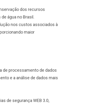
onservação dos recursos
 de água no Brasil.
dução nos custos associados à
oporcionando maior
ada de processamento de dados
ento e a análise de dados mais
gias de segurança WEB 3.0,