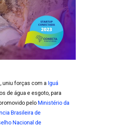
s, uniu forças com a
Iguá
os de água e esgoto, para
 promovido pelo
Ministério da
cia Brasileira de
elho Nacional de