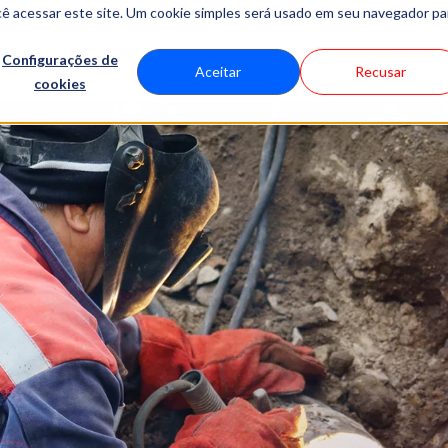
cê acessar este site. Um cookie simples será usado em seu navegador pa
HOME
Configurações de
Aceitar
Recusar
cookies