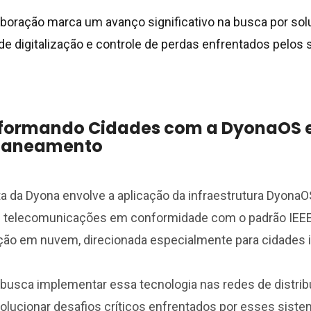
boração marca um avanço significativo na busca por sol
de digitalização e controle de perdas enfrentados pelos 
formando Cidades com a DyonaOS e 
Saneamento
a da Dyona envolve a aplicação da infraestrutura DyonaO
de telecomunicações em conformidade com o padrão IEE
ão em nuvem, direcionada especialmente para cidades i
 busca implementar essa tecnologia nas redes de distrib
olucionar desafios críticos enfrentados por esses sist