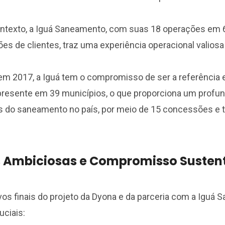
ntexto, a Iguá Saneamento, com suas 18 operações em 
ões de clientes, traz uma experiência operacional valiosa 
m 2017, a Iguá tem o compromisso de ser a referência 
presente em 39 municípios, o que proporciona um profu
s do saneamento no país, por meio de 15 concessões e t
 Ambiciosas e Compromisso Susten
vos finais do projeto da Dyona e da parceria com a Iguá
uciais: