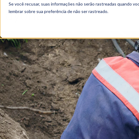
Se você recusar, suas informações não serão rastreadas quando vo
lembrar sobre sua preferência de não ser rastreado.