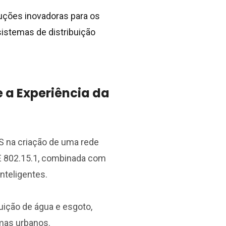
uções inovadoras para os
sistemas de distribuição
a Experiência da
S na criação de uma rede
E 802.15.1, combinada com
nteligentes.
uição de água e esgoto,
emas urbanos.