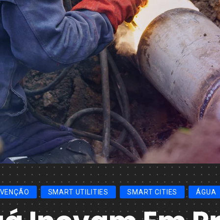
VENÇÃO
SMART UTILITIES
SMART CITIES
ÁGUA