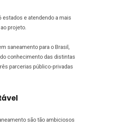
6 estados e atendendo a mais
ao projeto.
em saneamento para o Brasil,
ndo conhecimento das distintas
rês parcerias público-privadas
tável
 Saneamento são tão ambiciosos