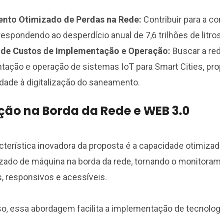
to Otimizado de Perdas na Rede:
Contribuir para a c
 respondendo ao desperdício anual de 7,6 trilhões de litros
de Custos de Implementação e Operação:
Buscar a re
ação e operação de sistemas IoT para Smart Cities, pr
idade à digitalização do saneamento.
ção na Borda da Rede e WEB 3.0
terística inovadora da proposta é a capacidade otimiz
zado de máquina na borda da rede, tornando o monitoram
s, responsivos e acessíveis.
o, essa abordagem facilita a implementação de tecnolo