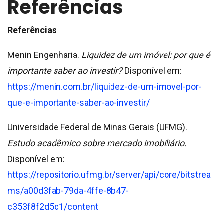
Referências
Referências
Menin Engenharia.
Liquidez de um imóvel: por que é
importante saber ao investir?
Disponível em:
https://menin.com.br/liquidez-de-um-imovel-por-
que-e-importante-saber-ao-investir/
Universidade Federal de Minas Gerais (UFMG).
Estudo acadêmico sobre mercado imobiliário.
Disponível em:
https://repositorio.ufmg.br/server/api/core/bitstrea
ms/a00d3fab-79da-4ffe-8b47-
c353f8f2d5c1/content