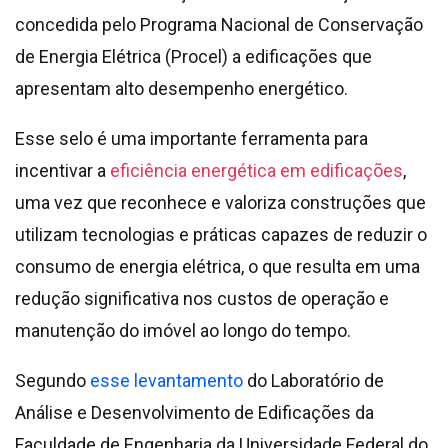
concedida pelo Programa Nacional de Conservação
de Energia Elétrica (Procel) a edificações que
apresentam alto desempenho energético.
Esse selo é uma importante ferramenta para
incentivar a
eficiência energética em edificações
,
uma vez que reconhece e valoriza construções que
utilizam tecnologias e práticas capazes de reduzir o
consumo de energia elétrica
, o que resulta em uma
redução significativa nos custos de operação e
manutenção do imóvel ao longo do tempo.
Segundo
esse levantamento
do Laboratório de
Análise e Desenvolvimento de Edificações da
Faculdade de Engenharia da Universidade Federal do