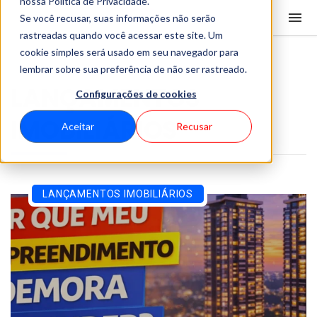
nossa Política de Privacidade.
Se você recusar, suas informações não serão
rastreadas quando você acessar este site. Um
cookie simples será usado em seu navegador para
lembrar sobre sua preferência de não ser rastreado.
LANÇAMENTOS
Configurações de cookies
IMOBILIÁRIOS
Aceitar
Recusar
LANÇAMENTOS IMOBILIÁRIOS