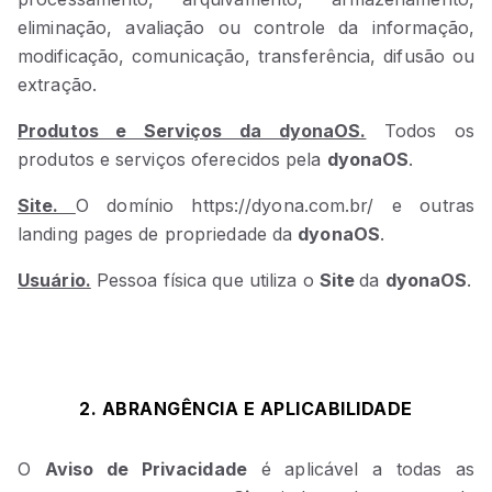
eliminação, avaliação ou controle da informação,
modificação, comunicação, transferência, difusão ou
extração.
Produtos e Serviços da dyonaOS.
Todos os
produtos e serviços oferecidos pela
dyonaOS
.
Site.
O domínio https://dyona.com.br/ e outras
landing pages de propriedade da
dyonaOS
.
Usuário.
Pessoa física que utiliza o
Site
da
dyonaOS
.
2. ABRANGÊNCIA E APLICABILIDADE
O
Aviso de Privacidade
é aplicável a todas as