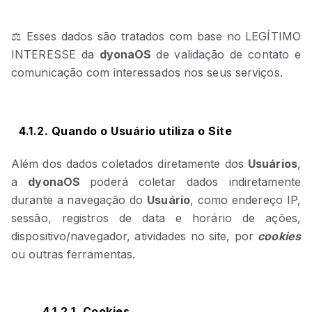
⚖️ Esses dados são tratados com base no LEGÍTIMO
INTERESSE da
dyonaOS
de validação de contato e
comunicação com interessados nos seus serviços.
4.1.2. Quando o Usuário utiliza o Site
Além dos dados coletados diretamente dos
Usuários
,
a
dyonaOS
poderá coletar dados indiretamente
durante a navegação do
Usuário
, como endereço IP,
sessão, registros de data e horário de ações,
dispositivo/navegador, atividades no site, por
cookies
ou outras ferramentas.
4.1.2.1. Cookies