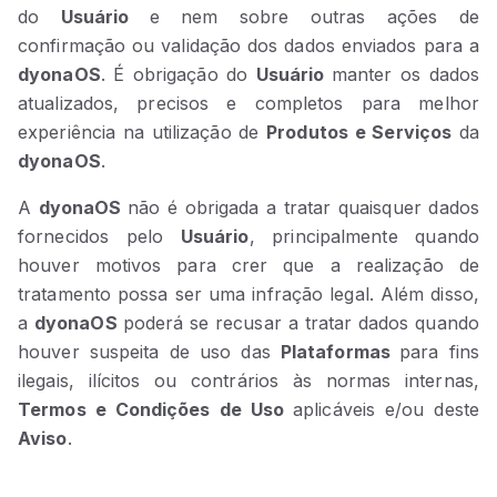
do
Usuário
e nem sobre outras ações de
confirmação ou validação dos dados enviados para a
dyonaOS
. É obrigação do
Usuário
manter os dados
atualizados, precisos e completos para melhor
experiência na utilização de
Produtos e Serviços
da
dyonaOS
.
A
dyonaOS
não é obrigada a tratar quaisquer dados
fornecidos pelo
Usuário
, principalmente quando
houver motivos para crer que a realização de
tratamento possa ser uma infração legal. Além disso,
a
dyonaOS
poderá se recusar a tratar dados quando
houver suspeita de uso das
Plataformas
para fins
ilegais, ilícitos ou contrários às normas internas,
Termos e Condições de Uso
aplicáveis e/ou deste
Aviso
.