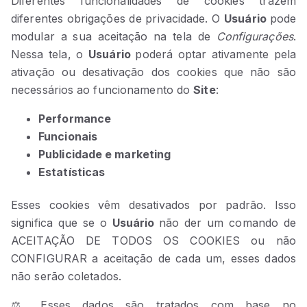
Diferentes funcionalidades de cookies trazem
diferentes obrigações de privacidade. O
Usuário
pode
modular a sua aceitação na tela de
Configurações
.
Nessa tela, o
Usuário
poderá optar ativamente pela
ativação ou desativação dos cookies que não são
necessários ao funcionamento do
Site
:
Performance
Funcionais
Publicidade e marketing
Estatísticas
Esses cookies vêm desativados por padrão. Isso
significa que se o
Usuário
não der um comando de
ACEITAÇÃO DE TODOS OS COOKIES ou não
CONFIGURAR a aceitação de cada um, esses dados
não serão coletados.
⚖️ Esses dados são tratados com base no