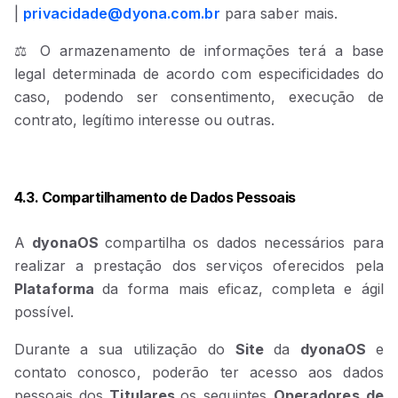
|
privacidade@dyona.com.br
para saber mais.
⚖️ O armazenamento de informações terá a base
legal determinada de acordo com especificidades do
caso, podendo ser consentimento, execução de
contrato, legítimo interesse ou outras.
4.3. Compartilhamento de Dados Pessoais
A
dyonaOS
compartilha os dados necessários para
realizar a prestação dos serviços oferecidos pela
Plataforma
da forma mais eficaz, completa e ágil
possível.
Durante a sua utilização do
Site
da
dyonaOS
e
contato conosco, poderão ter acesso aos dados
pessoais dos
Titulares
os seguintes
Operadore
s
de