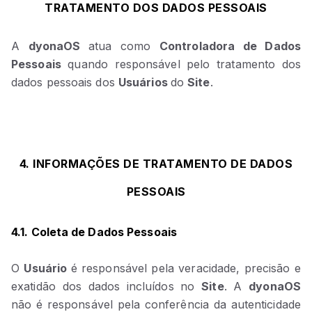
TRATAMENTO DOS DADOS PESSOAIS
A
dyonaOS
atua como
Controladora de Dados
Pessoais
quando responsável pelo tratamento dos
dados pessoais dos
Usuários
do
Site
.
4. INFORMAÇÕES DE TRATAMENTO DE DADOS
PESSOAIS
4.1. Coleta de Dados Pessoais
O
Usuário
é responsável pela veracidade, precisão e
exatidão dos dados incluídos no
Site
. A
dyonaOS
não é responsável pela conferência da autenticidade