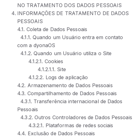
NO TRATAMENTO DOS DADOS PESSOAIS
INFORMAÇÕES DE TRATAMENTO DE DADOS
PESSOAIS
4.1. Coleta de Dados Pessoais
4.1.1. Quando um Usuário entra em contato
com a dyonaOS
4.1.2. Quando um Usuário utiliza o Site
4.1.2.1. Cookies
4.1.2.1.1. Site
4.1.2.2. Logs
de aplicação
4.2. Armazenamento de Dados Pessoais
4.3.
Compartilhamento de Dados Pessoais
4.3.1. Transferência internacional de Dados
Pessoais
4
.3.2. Outros Controladores de Dados Pessoais
4.3.2.1. Plataformas de redes sociais
4.4. Exclu
são de Dados Pessoais