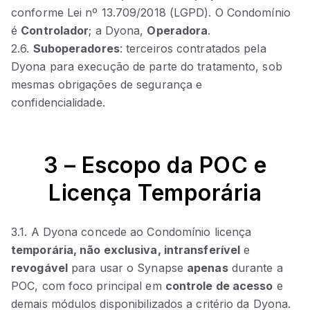
conforme Lei nº 13.709/2018 (LGPD). O Condomínio
é
Controlador
; a Dyona,
Operadora
.
2.6.
Suboperadores
: terceiros contratados pela
Dyona para execução de parte do tratamento, sob
mesmas obrigações de segurança e
confidencialidade.
3 – Escopo da POC e
Licença Temporária
3.1. A Dyona concede ao Condomínio licença
temporária, não exclusiva, intransferível
e
revogável
para usar o Synapse
apenas
durante a
POC, com foco principal em
controle de acesso
e
demais módulos disponibilizados a critério da Dyona.