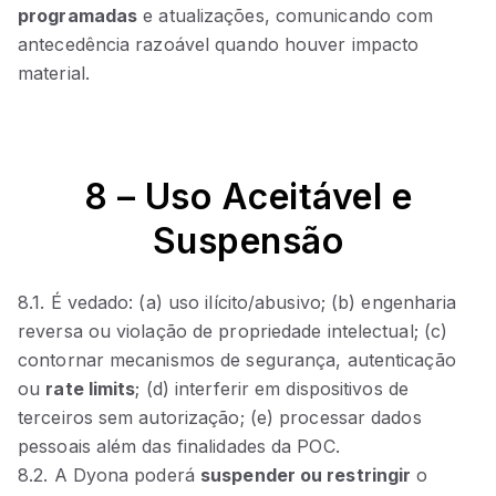
programadas
e atualizações, comunicando com
antecedência razoável quando houver impacto
material.
8 – Uso Aceitável e
Suspensão
8.1. É vedado: (a) uso ilícito/abusivo; (b) engenharia
reversa ou violação de propriedade intelectual; (c)
contornar mecanismos de segurança, autenticação
ou
rate limits
; (d) interferir em dispositivos de
terceiros sem autorização; (e) processar dados
pessoais além das finalidades da POC.
8.2. A Dyona poderá
suspender ou restringir
o