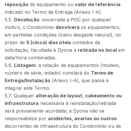
reposição
do equipamento ou
valor de referência
indicado no Termo de Entrega (Anexo I‑A).
5.5.
Devolução
: encerrada a POC por qualquer
motivo, o Condomínio
devolverá
os equipamentos,
em perfeitas condições (salvo desgaste natural), no
prazo de
5 (cinco) dias úteis
contados da
solicitação, facultada à Dyona a
retirada no local
em
data/hora combinadas.
5.6.
Listagem
: a relação de equipamentos (modelo,
número de série, estado) constará do
Termo de
Entrega/Instalação
(Anexo I‑A), que passa a
integrar este Termo.
5.7. Qualquer
alteração de layout, cabeamento ou
infraestrutura
necessária à reinstalação/retirada
será previamente acordada; a Dyona não se
responsabiliza por
acidentes, avarias ou custos
decorrentes de infraestrutura do Condomínio ou de