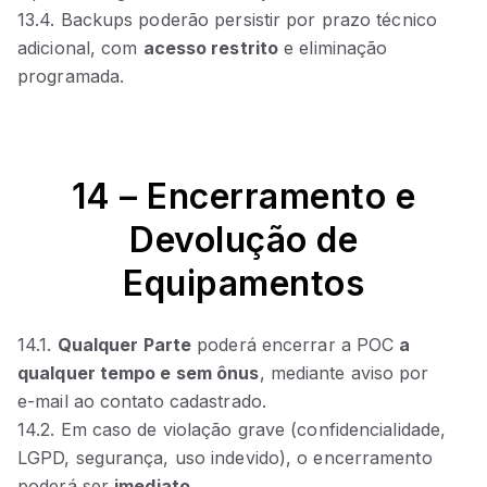
13.4. Backups poderão persistir por prazo técnico
adicional, com
acesso restrito
e eliminação
programada.
14 – Encerramento e
Devolução de
Equipamentos
14.1.
Qualquer Parte
poderá encerrar a POC
a
qualquer tempo e sem ônus
, mediante aviso por
e‑mail ao contato cadastrado.
14.2. Em caso de violação grave (confidencialidade,
LGPD, segurança, uso indevido), o encerramento
poderá ser
imediato
.