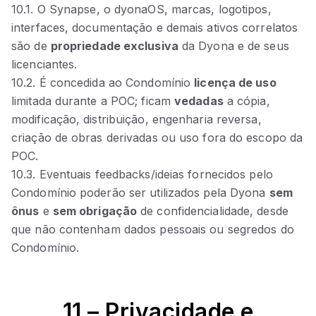
10.1. O Synapse, o dyonaOS, marcas, logotipos,
interfaces, documentação e demais ativos correlatos
são de
propriedade exclusiva
da Dyona e de seus
licenciantes.
10.2. É concedida ao Condomínio
licença de uso
limitada durante a POC; ficam
vedadas
a cópia,
modificação, distribuição, engenharia reversa,
criação de obras derivadas ou uso fora do escopo da
POC.
10.3. Eventuais feedbacks/ideias fornecidos pelo
Condomínio poderão ser utilizados pela Dyona
sem
ônus
e
sem obrigação
de confidencialidade, desde
que não contenham dados pessoais ou segredos do
Condomínio.
11 – Privacidade e