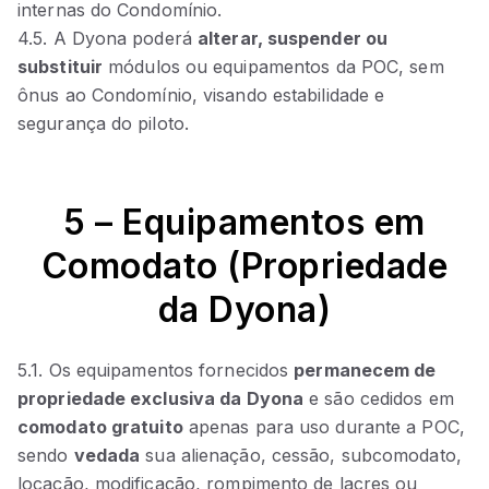
internas do Condomínio.
4.5. A Dyona poderá
alterar, suspender ou
substituir
módulos ou equipamentos da POC, sem
ônus ao Condomínio, visando estabilidade e
segurança do piloto.
5 – Equipamentos em
Comodato (Propriedade
da Dyona)
5.1. Os equipamentos fornecidos
permanecem de
propriedade exclusiva da Dyona
e são cedidos em
comodato gratuito
apenas para uso durante a POC,
sendo
vedada
sua alienação, cessão, subcomodato,
locação, modificação, rompimento de lacres ou