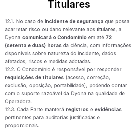
Titulares
12.1. No caso de
incidente de segurança
que possa
acarretar risco ou dano relevante aos titulares, a
Dyona
comunicará o Condomínio
em até
72
(setenta e duas) horas
da ciência, com informações
disponíveis sobre natureza do incidente, dados
afetados, riscos e medidas adotadas.
12.2. O Condomínio é responsável por responder
requisições de titulares
(acesso, correção,
exclusão, oposição, portabilidade), podendo contar
com o suporte razoável da Dyona na qualidade de
Operadora.
12.3. Cada Parte manterá
registros
e
evidências
pertinentes para auditorias justificadas e
proporcionais.