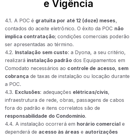
e Vigência
4.1. A POC é
gratuita por até 12 (doze) meses
,
contados do aceite eletrônico. O êxito da POC
não
implica contratação
; condições comerciais poderão
ser apresentadas ao término.
4.2.
Instalação sem custo
: a Dyona, a seu critério,
realizará
instalação padrão
dos Equipamentos em
Comodato necessários ao
controle de acesso
,
sem
cobrança
de taxas de instalação ou locação durante
a POC.
4.3.
Exclusões
: adequações
elétricas/civis
,
infraestrutura de rede, obras, passagens de cabos
fora do padrão e itens correlatos são de
responsabilidade do Condomínio
.
4.4. A instalação ocorrerá em
horário comercial
e
dependerá de
acesso às áreas
e
autorizações