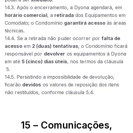
14.3. Após o encerramento, a Dyona agendará, em
horário comercial
, a
retirada
dos Equipamentos em
Comodato; o Condomínio
garantirá acesso
às áreas
técnicas.
14.4. Se a retirada não puder ocorrer por
falta de
acesso
em
2 (duas) tentativas
, o Condomínio ficará
responsável por
devolver
os equipamentos à Dyona
em até
5 (cinco) dias úteis
, nos termos da cláusula
5.
14.5. Persistindo a impossibilidade de devolução,
ficarão
devidos
os valores de reposição dos itens
não restituídos, conforme cláusula 5.4.
15 – Comunicações,