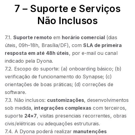
7 – Suporte e Serviços
Não Inclusos
7.1.
Suporte remoto
em
horário comercial
(dias
úteis, 09h–18h, Brasília/DF), com
SLA de primeira
resposta em até 48h úteis
, por e‑mail ou canal
indicado pela Dyona.
7.2. Escopo do suporte: (a) onboarding básico; (b)
verificação de funcionamento do Synapse; (c)
orientações de boas práticas; (d) correções de
software.
7.3. Não inclusos:
customizações
, desenvolvimentos
sob medida,
integrações complexas
com terceiros,
suporte
24×7
, visitas presenciais recorrentes, obras
civis/elétricas ou adequações estruturais.
7.4. A Dyona poderá realizar
manutenções