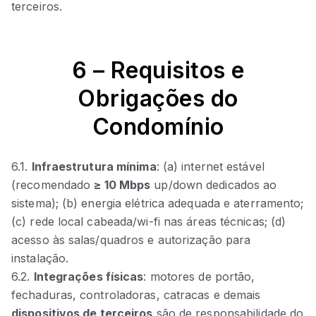
terceiros.
6 – Requisitos e
Obrigações do
Condomínio
6.1.
Infraestrutura mínima
: (a) internet estável
(recomendado
≥ 10 Mbps
up/down dedicados ao
sistema); (b) energia elétrica adequada e aterramento;
(c) rede local cabeada/wi‑fi nas áreas técnicas; (d)
acesso às salas/quadros e autorização para
instalação.
6.2.
Integrações físicas
: motores de portão,
fechaduras, controladoras, catracas e demais
dispositivos de terceiros
são de responsabilidade do