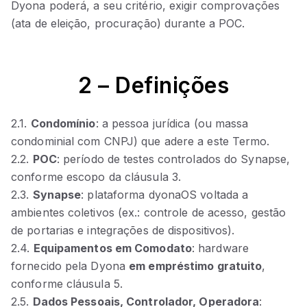
Dyona poderá, a seu critério, exigir comprovações
(ata de eleição, procuração) durante a POC.
2 – Definições
2.1.
Condomínio
: a pessoa jurídica (ou massa
condominial com CNPJ) que adere a este Termo.
2.2.
POC
: período de testes controlados do Synapse,
conforme escopo da cláusula 3.
2.3.
Synapse
: plataforma dyonaOS voltada a
ambientes coletivos (ex.: controle de acesso, gestão
de portarias e integrações de dispositivos).
2.4.
Equipamentos em Comodato
: hardware
fornecido pela Dyona
em empréstimo gratuito
,
conforme cláusula 5.
2.5.
Dados Pessoais, Controlador, Operadora
: