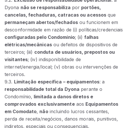
Dyona
não se responsabiliza
por
portões,
cancelas, fechaduras, catracas ou acessos
que
permaneçam abertos/fechados
ou funcionem em
desconformidade em razão de (i) políticas/credenciais
configuradas pelo Condomínio
; (ii)
falhas
elétricas/mecânicas
ou defeitos de dispositivos de
terceiros; (iii)
conduta de usuários, prepostos ou
visitantes
; (iv) indisponibilidade de
internet/energia/local; (v) obras ou intervenções de
terceiros.
9.3.
Limitação específica – equipamentos
: a
responsabilidade total da Dyona
perante o
Condomínio,
limitada a danos diretos e
comprovados
exclusivamente
aos
Equipamentos
em Comodato
,
não
incluindo lucros cessantes,
perda de receita/negócios, danos morais, punitivos,
indiretos, especiais ou consequenciais.