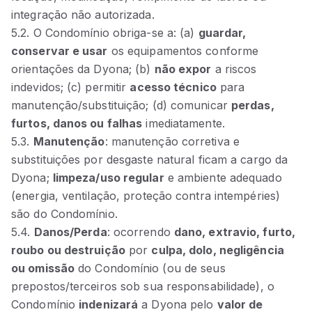
integração não autorizada.
5.2. O Condomínio obriga‑se a: (a)
guardar,
conservar e usar
os equipamentos conforme
orientações da Dyona; (b)
não expor
a riscos
indevidos; (c) permitir
acesso técnico
para
manutenção/substituição; (d) comunicar
perdas,
furtos, danos ou falhas
imediatamente.
5.3.
Manutenção
: manutenção corretiva e
substituições por desgaste natural ficam a cargo da
Dyona;
limpeza/uso regular
e ambiente adequado
(energia, ventilação, proteção contra intempéries)
são do Condomínio.
5.4.
Danos/Perda
: ocorrendo
dano, extravio, furto,
roubo ou destruição
por
culpa, dolo, negligência
ou omissão
do Condomínio (ou de seus
prepostos/terceiros sob sua responsabilidade), o
Condomínio
indenizará
a Dyona pelo
valor de