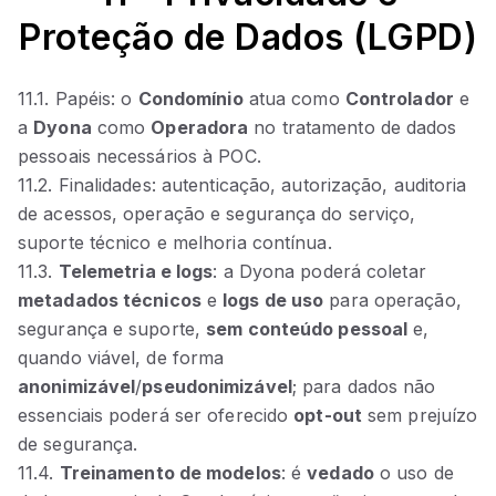
Proteção de Dados (LGPD)
11.1. Papéis: o
Condomínio
atua como
Controlador
e
a
Dyona
como
Operadora
no tratamento de dados
pessoais necessários à POC.
11.2. Finalidades: autenticação, autorização, auditoria
de acessos, operação e segurança do serviço,
suporte técnico e melhoria contínua.
11.3.
Telemetria e logs
: a Dyona poderá coletar
metadados técnicos
e
logs de uso
para operação,
segurança e suporte,
sem conteúdo pessoal
e,
quando viável, de forma
anonimizável
/
pseudonimizável
; para dados não
essenciais poderá ser oferecido
opt‑out
sem prejuízo
de segurança.
11.4.
Treinamento de modelos
: é
vedado
o uso de